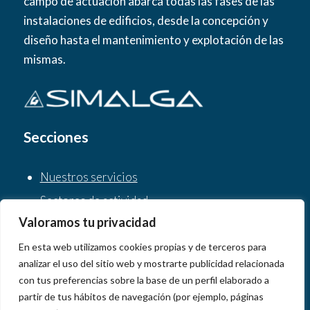
campo de actuación abarca todas las fases de las
instalaciones de edificios, desde la concepción y
diseño hasta el mantenimiento y explotación de las
mismas.
Secciones
Nuestros servicios
Sectores de actividad
Valoramos tu privacidad
Sobre Simalga
Clientes
En esta web utilizamos cookies propias y de terceros para
analizar el uso del sitio web y mostrarte publicidad relacionada
Noticias
con tus preferencias sobre la base de un perfil elaborado a
Contacto
partir de tus hábitos de navegación (por ejemplo, páginas