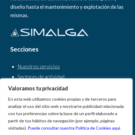
diseño hasta el mantenimiento y explotación de las
mismas.
Secciones
Nuestros servicios
Sectores de actividad
Sobre Simalga
Valoramos tu privacidad
Clientes
En esta web utilizamos cookies propias y de terceros para
analizar el uso del sitio web y mostrarte publicidad relacionada
Noticias
con tus preferencias sobre la base de un perfil elaborado a
Contacto
partir de tus hábitos de navegación (por ejemplo, páginas
Canal denuncias
visitadas).
Puede consultar nuestra Política de Cookies aquí.