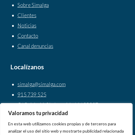
Sobre Simalga
Clientes
Noticias
Contacto
Canal denuncias
Localízanos
simalga@simalga.com
915 739 525
C/ Osiris 11 2ª planta Madrid 28037
Valoramos tu privacidad
En esta web utilizamos cookies propias y de terceros para
analizar el uso del sitio web y mostrarte publicidad relacionada