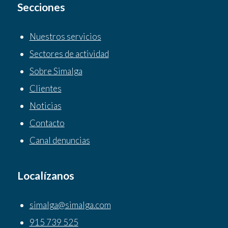
Secciones
Nuestros servicios
Sectores de actividad
Sobre Simalga
Clientes
Noticias
Contacto
Canal denuncias
Localízanos
simalga@simalga.com
915 739 525